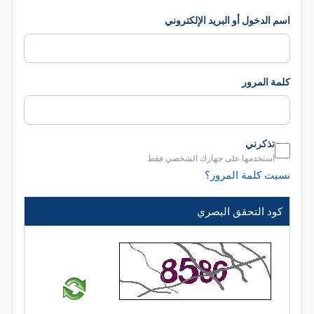
اسم الدخول أو البريد الإلكتروني
كلمة المرور
تذكرني
استخدمها على جهازك الشخصي فقط
نسيت كلمة المرور؟
كود التحقق البصري