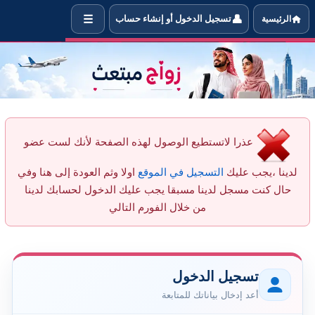
☰
👤
الرئيسية
تسجيل الدخول أو إنشاء حساب
 إضافة العضو ItzM لقائمة المعجب بهم
عذرا لاتستطيع الوصول لهذه الصفحة لأنك لست عضو
لدينا ،يجب عليك
التسجيل في الموقع
اولا وثم العودة إلى هنا وفي
حال كنت مسجل لدينا مسبقا يجب عليك الدخول لحسابك لدينا
من خلال الفورم التالي
تسجيل الدخول
أعد إدخال بياناتك للمتابعة