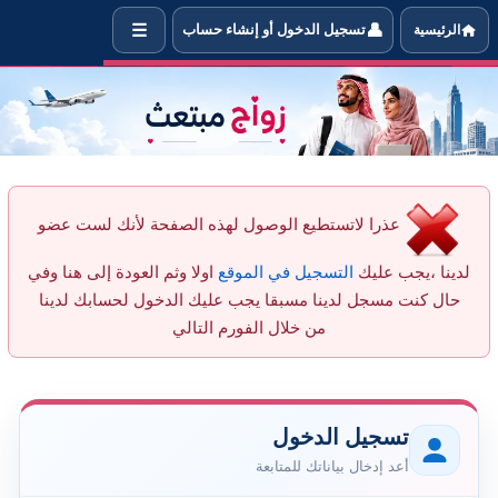
☰
👤
الرئيسية
تسجيل الدخول أو إنشاء حساب
 إضافة العضو AJ_NSW لقائمة المعجب بهم
عذرا لاتستطيع الوصول لهذه الصفحة لأنك لست عضو
لدينا ،يجب عليك
التسجيل في الموقع
اولا وثم العودة إلى هنا وفي
حال كنت مسجل لدينا مسبقا يجب عليك الدخول لحسابك لدينا
من خلال الفورم التالي
تسجيل الدخول
أعد إدخال بياناتك للمتابعة