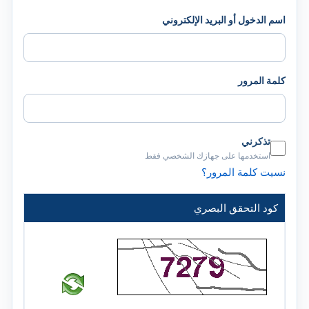
اسم الدخول أو البريد الإلكتروني
كلمة المرور
تذكرني
استخدمها على جهازك الشخصي فقط
نسيت كلمة المرور؟
كود التحقق البصري