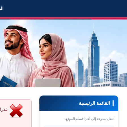
 إضافة العضو it0088 لقائمة المعجب بهم
ال
القائمة الرئيسية
عذرا 
انتقل بسرعة إلى أهم أقسام الموقع.