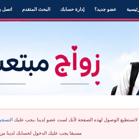
رئيسية
عضو جديد؟
إدارة حسابك
البحث المتقدم
اتصل بن
لاتستطيع الوصول لهذه الصفحة لأنك لست عضو لدينا ،يجب عليك
التسجي
مسبقا يجب عليك الدخول لحسابك لدينا من خ