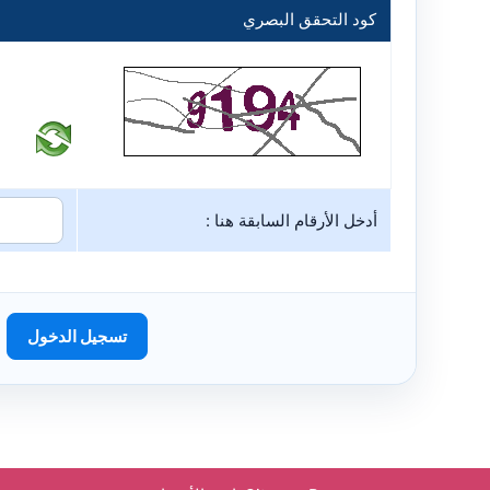
كود التحقق البصري
أدخل الأرقام السابقة هنا :