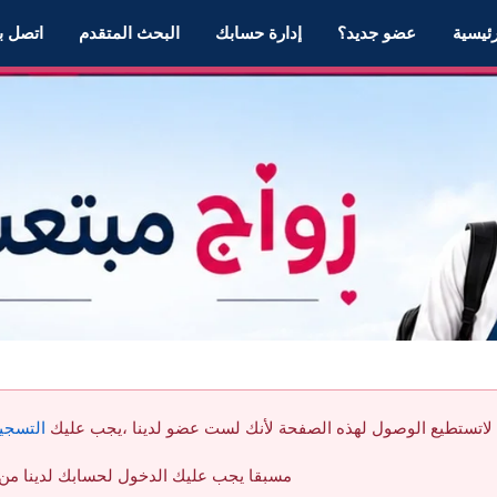
رئيسية
عضو جديد؟
إدارة حسابك
البحث المتقدم
اتصل بن
لاتستطيع الوصول لهذه الصفحة لأنك لست عضو لدينا ،يجب عليك
التسجي
مسبقا يجب عليك الدخول لحسابك لدينا من خ