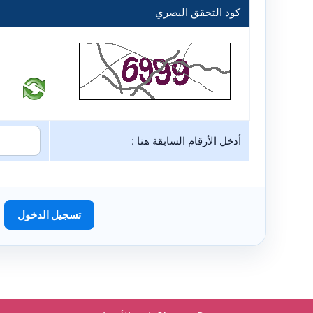
كود التحقق البصري
أدخل الأرقام السابقة هنا :