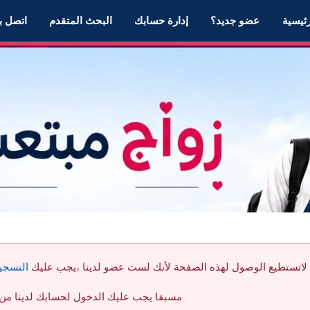
رئيسية
عضو جديد؟
إدارة حسابك
البحث المتقدم
اتصل بن
لاتستطيع الوصول لهذه الصفحة لأنك لست عضو لدينا ،يجب عليك
التسجي
مسبقا يجب عليك الدخول لحسابك لدينا من خ