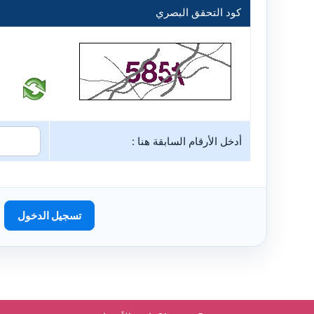
كود التحقق البصري
أدخل الأرقام السابقة هنا :