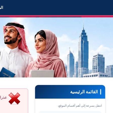
 أحجب العضو Dowsriah عن التواصل معي
ال
القائمة الرئيسية
عذرا 
انتقل بسرعة إلى أهم أقسام الموقع.