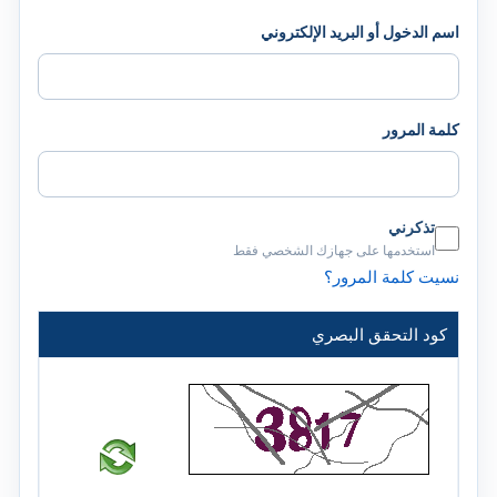
اسم الدخول أو البريد الإلكتروني
كلمة المرور
تذكرني
استخدمها على جهازك الشخصي فقط
نسيت كلمة المرور؟
كود التحقق البصري