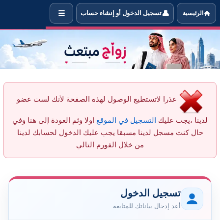
☰
👤
الرئيسية
تسجيل الدخول أو إنشاء حساب
 أحجب العضو Bosaleh عن التواصل معي
عذرا لاتستطيع الوصول لهذه الصفحة لأنك لست عضو
لدينا ،يجب عليك
التسجيل في الموقع
اولا وثم العودة إلى هنا وفي
حال كنت مسجل لدينا مسبقا يجب عليك الدخول لحسابك لدينا
من خلال الفورم التالي
تسجيل الدخول
أعد إدخال بياناتك للمتابعة