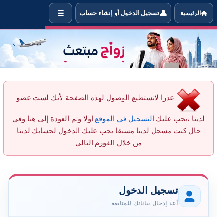
☰
👤
الرئيسية
تسجيل الدخول أو إنشاء حساب
 أرسل رسالة جديدة للعضو Yasyas من خلال الموقع
عذرا لاتستطيع الوصول لهذه الصفحة لأنك لست عضو
لدينا ،يجب عليك
التسجيل في الموقع
اولا وثم العودة إلى هنا وفي
حال كنت مسجل لدينا مسبقا يجب عليك الدخول لحسابك لدينا
من خلال الفورم التالي
تسجيل الدخول
أعد إدخال بياناتك للمتابعة