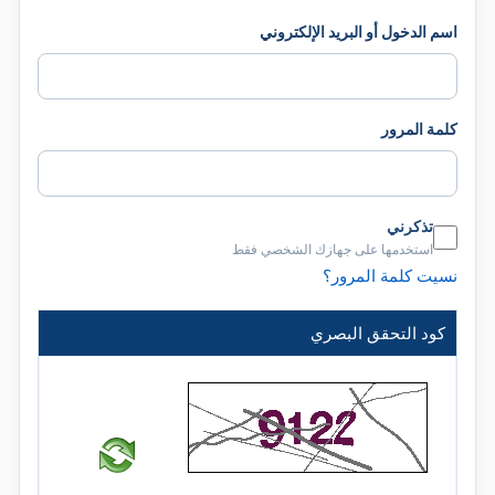
اسم الدخول أو البريد الإلكتروني
كلمة المرور
تذكرني
استخدمها على جهازك الشخصي فقط
نسيت كلمة المرور؟
كود التحقق البصري