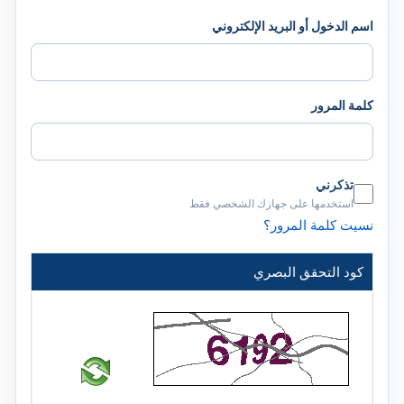
اسم الدخول أو البريد الإلكتروني
كلمة المرور
تذكرني
استخدمها على جهازك الشخصي فقط
نسيت كلمة المرور؟
كود التحقق البصري