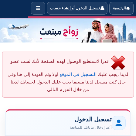
☰
👤
الرئيسية
تسجيل الدخول أو إنشاء حساب
 أرسل رسالة جديدة للعضو MSR من خلال الموقع
عذرا لاتستطيع الوصول لهذه الصفحة لأنك لست عضو
لدينا ،يجب عليك
التسجيل في الموقع
اولا وثم العودة إلى هنا وفي
حال كنت مسجل لدينا مسبقا يجب عليك الدخول لحسابك لدينا
من خلال الفورم التالي
تسجيل الدخول
أعد إدخال بياناتك للمتابعة