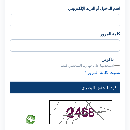
اسم الدخول أو البريد الإلكتروني
كلمة المرور
تذكرني
استخدمها على جهازك الشخصي فقط
نسيت كلمة المرور؟
كود التحقق البصري