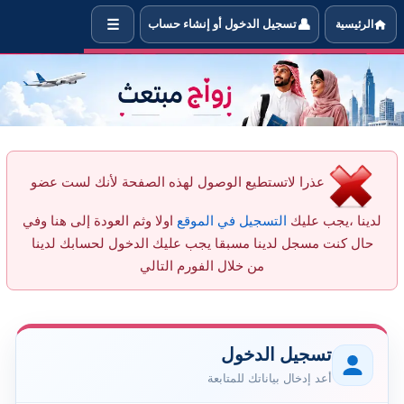
☰
👤
الرئيسية
تسجيل الدخول أو إنشاء حساب
رسل رسالة جديدة للعضو من خلال ال
عذرا لاتستطيع الوصول لهذه الصفحة لأنك لست عضو
لدينا ،يجب عليك
التسجيل في الموقع
اولا وثم العودة إلى هنا وفي
حال كنت مسجل لدينا مسبقا يجب عليك الدخول لحسابك لدينا
من خلال الفورم التالي
تسجيل الدخول
أعد إدخال بياناتك للمتابعة