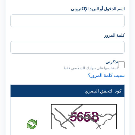
اسم الدخول أو البريد الإلكتروني
كلمة المرور
تذكرني
استخدمها على جهازك الشخصي فقط
نسيت كلمة المرور؟
كود التحقق البصري