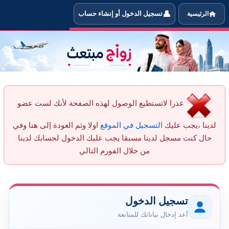
👤
الرئيسية
تسجيل الدخول أو إنشاء حساب
 أرسل رسالة جديدة للعضو Sarah22 من خلال الموقع
عذرا لاتستطيع الوصول لهذه الصفحة لأنك لست عضو
لدينا ،يجب عليك
التسجيل في الموقع
اولا وثم العودة إلى هنا وفي
حال كنت مسجل لدينا مسبقا يجب عليك الدخول لحسابك لدينا
من خلال الفورم التالي
تسجيل الدخول
أعد إدخال بياناتك للمتابعة