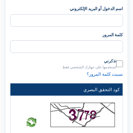
اسم الدخول أو البريد الإلكتروني
كلمة المرور
تذكرني
استخدمها على جهازك الشخصي فقط
نسيت كلمة المرور؟
كود التحقق البصري