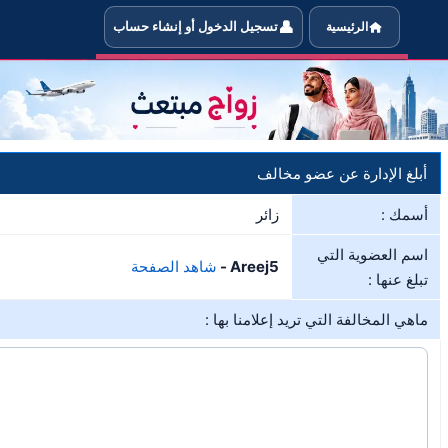
👤
الرئيسية
تسجيل الدخول أو إنشاء حساب
خبر الإدارة في حال مخالفة العضو Areej5 لشروط الموقع
أبلغ الإدارة عن عضو مخالف
أسمك :
زائر
اسم العضوية التي
Areej5 -
شاهد الصفحة
تبلغ عنها :
ماهي المخالفة التي تريد إعلامنا بها :