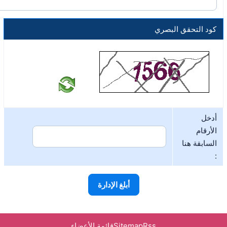
كود التحقق البصري
أدخل
الأرقام
السابقة هنا
:
Rss
Sitemap
قائمة الأعضاء