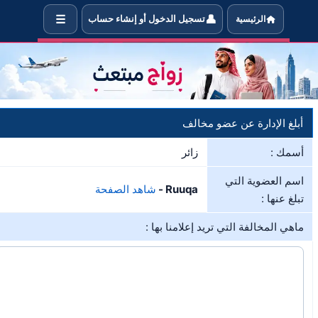
☰
👤
الرئيسية
تسجيل الدخول أو إنشاء حساب
خبر الإدارة في حال مخالفة العضو Ruuqa لشروط الموقع
أبلغ الإدارة عن عضو مخالف
أسمك :
زائر
اسم العضوية التي
Ruuqa -
شاهد الصفحة
تبلغ عنها :
ماهي المخالفة التي تريد إعلامنا بها :