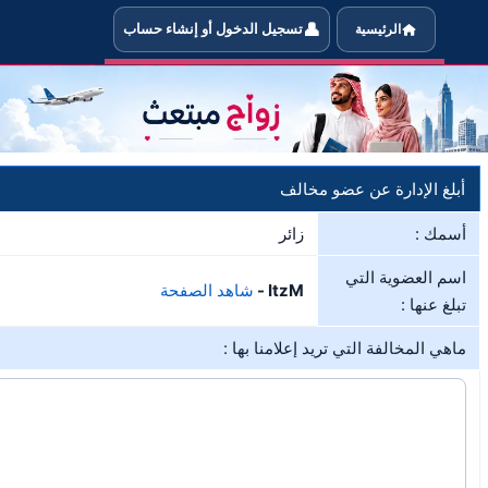
👤
الرئيسية
تسجيل الدخول أو إنشاء حساب
خبر الإدارة في حال مخالفة العضو ItzM لشروط الموقع
أبلغ الإدارة عن عضو مخالف
أسمك :
زائر
اسم العضوية التي
ItzM -
شاهد الصفحة
تبلغ عنها :
ماهي المخالفة التي تريد إعلامنا بها :