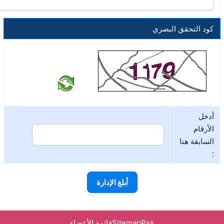
كود التحقق البصري
أدخل
الأرقام
السابقة هنا
:
Rss
Sitemap
قائمة الأعضاء