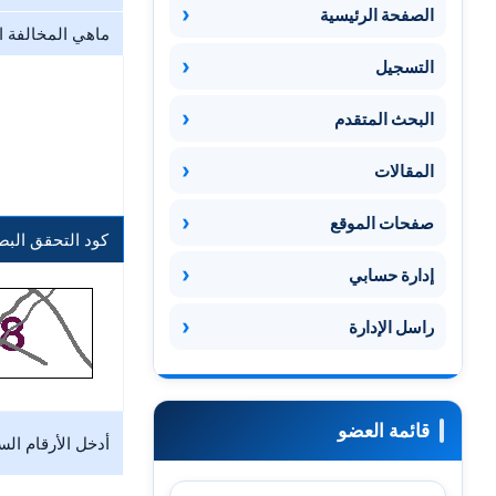
الصفحة الرئيسية
ماهي المخالفة الت
التسجيل
البحث المتقدم
المقالات
صفحات الموقع
كود التحقق الب
إدارة حسابي
راسل الإدارة
قائمة العضو
أدخل الأرقام السا