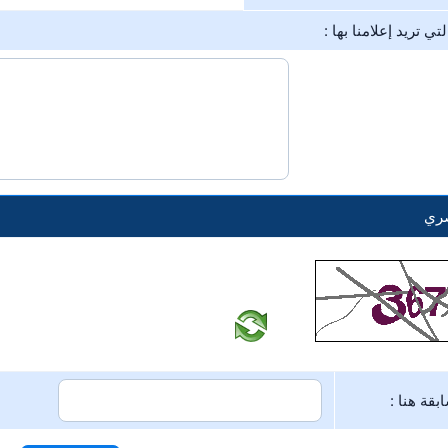
ي تريد إعلامنا بها :
صري
بقة هنا :