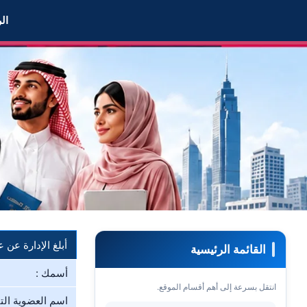
 أخبر الإدارة في حال مخالفة العضو Mmkk لشروط الموقع
ال
أبلغ الإدارة عن
القائمة الرئيسية
أسمك :
انتقل بسرعة إلى أهم أقسام الموقع.
اسم العضوية التي