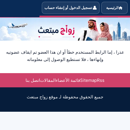
👤
الرئيسية
تسجيل الدخول أو إنشاء حساب
علومات العضوة التي تبحث عن شريك 
عذرا ، إما الرابط المستخدم خطأ أو ان هذا العضو تم ايقاف عضوتيه
وإنهاءها ، فلا تستطيع الوصول إلى معلوماته
Rss
Sitemap
قائمة الأعضاء
المقالات
اتصل بنا
جميع الحقوق محفوظة لـ موقع زواج مبتعث