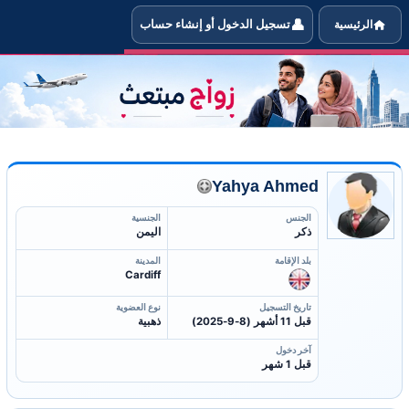
👤
الرئيسية
تسجيل الدخول أو إنشاء حساب
 معلومات العضو Yahya Ahmed الذي يبحث عن شريكة حياته ليتزوجها
Yahya Ahmed
الجنس
الجنسية
ذكر
اليمن
بلد الإقامة
المدينة
Cardiff
تاريخ التسجيل
نوع العضوية
قبل 11 أشهر (8-9-2025)
ذهبية
آخر دخول
قبل 1 شهر