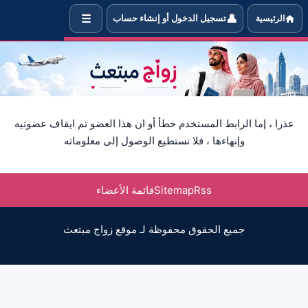
☰
👤
الرئيسية
تسجيل الدخول أو إنشاء حساب
علومات العضوة التي تبحث عن شريك 
عذرا ، إما الرابط المستخدم خطأ أو ان هذا العضو تم ايقاف عضوتيه
وإنهاءها ، فلا تستطيع الوصول إلى معلوماته
Rss
Sitemap
قائمة الأعضاء
جميع الحقوق محفوظة لـ موقع زواج مبتعث